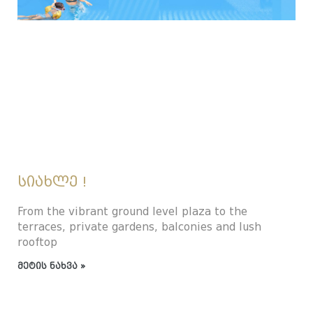
ᲡᲘᲐᲮᲚᲔ !
From the vibrant ground level plaza to the
terraces, private gardens, balconies and lush
rooftop
მეტის ნახვა »