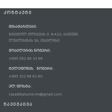
ᲙᲝᲜᲢᲐᲥᲢᲘ
ᲛᲘᲡᲐᲛᲐᲠᲗᲔᲑᲘ:
გრიგოლ ელიავას ქ. N 41ა, ბათუმი
ლუბლიანას 56, თბილისი
ᲛᲝᲑᲘᲚᲣᲠᲘᲡ ᲜᲝᲛᲔᲠᲘ:
+995 591 60 33 99
ᲢᲔᲚᲔᲤᲝᲜᲘᲡ ᲜᲝᲛᲔᲠᲘ:
+995 322 88 81 80
ᲔᲚ.ᲤᲝᲡᲢᲐ:
casadibatumicrm@gmail.com
ნავიგაცია