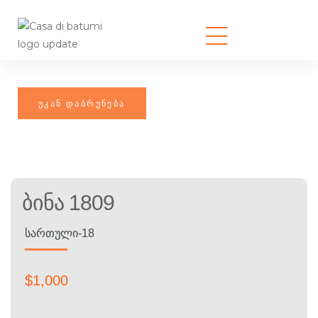
Ბინა 1809
ᲡᲐᲠᲗᲣᲚᲘ-18
$
1,000