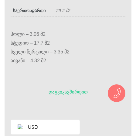
საერთო-ფართი
29.2 მ2
ჰოლი – 3.06 მ2
სტუდიო – 17.7 მ2
სველი წერტილი – 3.35 მ2
აივანი – 4.32 მ2
ᲓᲐᲒᲕᲘᲙᲐᲕᲨᲘᲠᲓᲘᲗ
USD