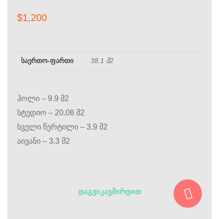
$
1,200
საერთო-ფართი
38.1 მ2
ჰოლი – 9.9 მ2
სტუდიო – 20.08 მ2
სველი წერტილი – 3.9 მ2
აივანი – 3.3 მ2
ᲓᲐᲒᲕᲘᲙᲐᲕᲨᲘᲠᲓᲘᲗ