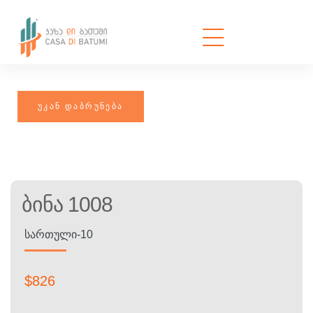
Ბინა 1008
ᲡᲐᲠᲗᲣᲚᲘ-10
$
826