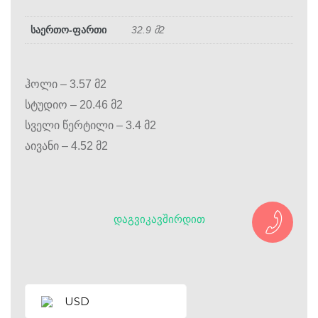
საერთო-ფართი
32.9 მ2
ჰოლი – 3.57 მ2
სტუდიო – 20.46 მ2
სველი წერტილი – 3.4 მ2
აივანი – 4.52 მ2
ᲓᲐᲒᲕᲘᲙᲐᲕᲨᲘᲠᲓᲘᲗ
USD