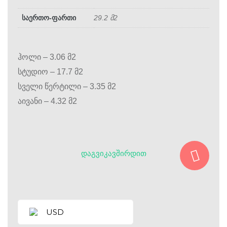
საერთო-ფართი
29.2 მ2
ჰოლი – 3.06 მ2
სტუდიო – 17.7 მ2
სველი წერტილი – 3.35 მ2
აივანი – 4.32 მ2
ᲓᲐᲒᲕᲘᲙᲐᲕᲨᲘᲠᲓᲘᲗ
USD