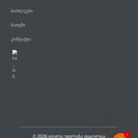
სიახლეები
ბათუმი
კონტაქტი
ტელეფონი
WhatsApp
Viber
Facebook Messenger
1
© 2026 ᲧᲕᲔᲚᲐ ᲣᲤᲚᲔᲑᲐ ᲓᲐᲪᲣᲚᲘᲐ