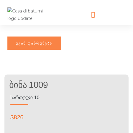
Ბინა 1009
ᲡᲐᲠᲗᲣᲚᲘ-10
$
826