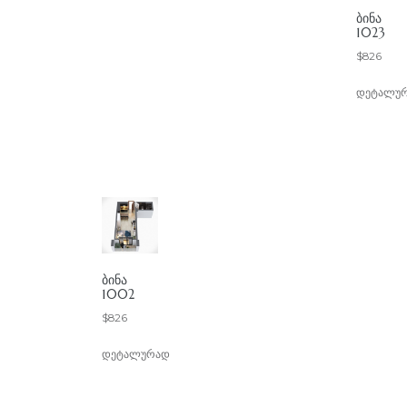
ᲑᲘᲜᲐ
1023
$
826
დეტალუ
ᲑᲘᲜᲐ
1002
$
826
დეტალურად