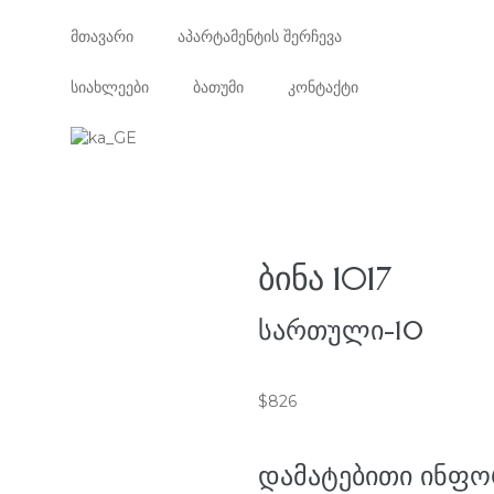
მთავარი
აპარტამენტის შერჩევა
სიახლეები
ბათუმი
კონტაქტი
ᲑᲘᲜᲐ 1017
ᲡᲐᲠᲗᲣᲚᲘ-10
$
826
ᲓᲐᲛᲐᲢᲔᲑᲘᲗᲘ ᲘᲜᲤᲝ