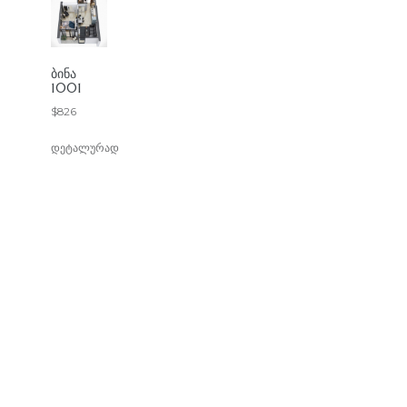
ᲑᲘᲜᲐ
1001
$
826
დეტალურად