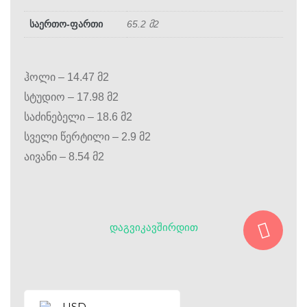
საერთო-ფართი
65.2 მ2
ჰოლი – 14.47 მ2
სტუდიო – 17.98 მ2
საძინებელი – 18.6 მ2
სველი წერტილი – 2.9 მ2
აივანი – 8.54 მ2
ᲓᲐᲒᲕᲘᲙᲐᲕᲨᲘᲠᲓᲘᲗ
USD