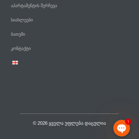
აპარტამენტის შერჩევა
სიახლეები
ბათუმი
ტელეფონი
კონტაქტი
WhatsApp
Viber
Facebook Messenger
1
© 2026 ᲧᲕᲔᲚᲐ ᲣᲤᲚᲔᲑᲐ ᲓᲐᲪᲣᲚᲘᲐ