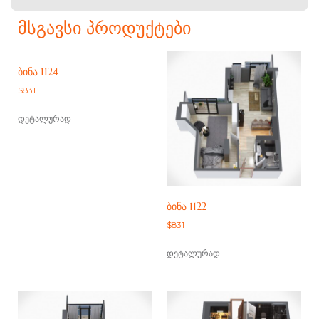
ᲛᲡᲒᲐᲕᲡᲘ ᲞᲠᲝᲓᲣᲥᲢᲔᲑᲘ
ᲑᲘᲜᲐ 1124
$
831
დეტალურად
ᲑᲘᲜᲐ 1122
$
831
დეტალურად