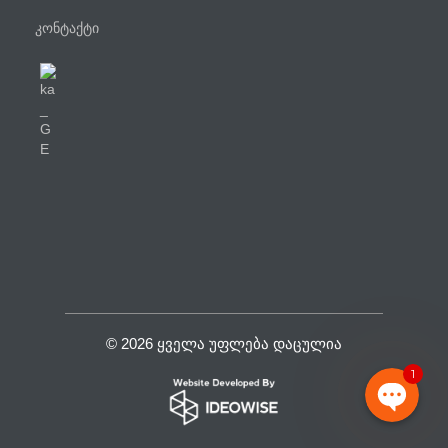
კონტაქტი
ტელეფონი
WhatsApp
Viber
Facebook Messenger
© 2026 ᲧᲕᲔᲚᲐ ᲣᲤᲚᲔᲑᲐ ᲓᲐᲪᲣᲚᲘᲐ
1