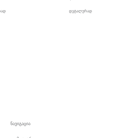
რად
დეტალურად
ნავიგაცია