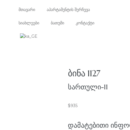
მთავარი
აპარტამენტის შერჩევა
სიახლეები
ბათუმი
კონტაქტი
ᲑᲘᲜᲐ 1127
ᲡᲐᲠᲗᲣᲚᲘ-11
$
935
ᲓᲐᲛᲐᲢᲔᲑᲘᲗᲘ ᲘᲜᲤᲝ