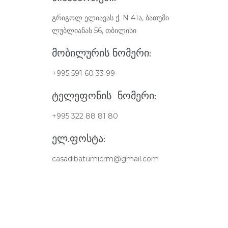
გრიგოლ ელიავას ქ. N 41ა, ბათუმი
ლუბლიანას 56, თბილისი
ᲛᲝᲑᲘᲚᲣᲠᲘᲡ ᲜᲝᲛᲔᲠᲘ:
+995 591 60 33 99
ᲢᲔᲚᲔᲤᲝᲜᲘᲡ ᲜᲝᲛᲔᲠᲘ:
+995 322 88 81 80
ᲔᲚ.ᲤᲝᲡᲢᲐ:
casadibatumicrm@gmail.com