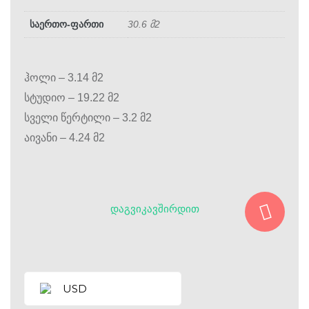
საერთო-ფართი
30.6 მ2
ჰოლი – 3.14 მ2
სტუდიო – 19.22 მ2
სველი წერტილი – 3.2 მ2
აივანი – 4.24 მ2
ᲓᲐᲒᲕᲘᲙᲐᲕᲨᲘᲠᲓᲘᲗ
USD