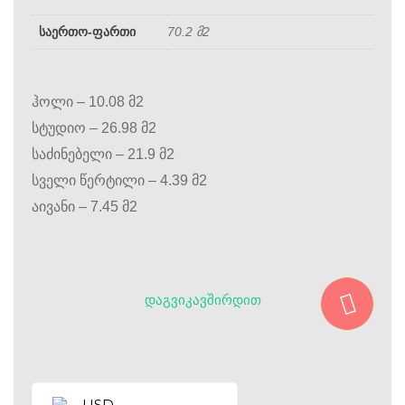
საერთო-ფართი
70.2 მ2
ჰოლი – 10.08 მ2
სტუდიო – 26.98 მ2
საძინებელი – 21.9 მ2
სველი წერტილი – 4.39 მ2
აივანი – 7.45 მ2
ᲓᲐᲒᲕᲘᲙᲐᲕᲨᲘᲠᲓᲘᲗ
USD