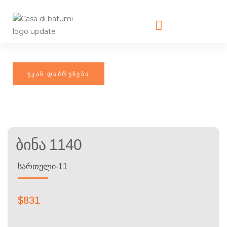
Ბინა 1140
ᲡᲐᲠᲗᲣᲚᲘ-11
$
831