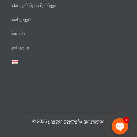
აპარტამენტის შერჩევა
სიახლეები
ბათუმი
ტელეფონი
კონტაქტი
WhatsApp
Viber
Facebook Messenger
1
© 2026 ᲧᲕᲔᲚᲐ ᲣᲤᲚᲔᲑᲐ ᲓᲐᲪᲣᲚᲘᲐ