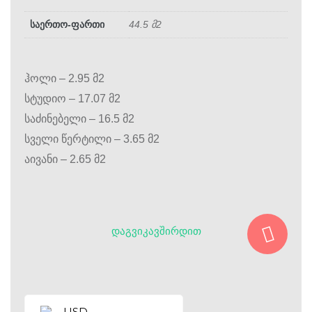
საერთო-ფართი
44.5 მ2
ჰოლი – 2.95 მ2
სტუდიო – 17.07 მ2
საძინებელი – 16.5 მ2
სველი წერტილი – 3.65 მ2
აივანი – 2.65 მ2
ᲓᲐᲒᲕᲘᲙᲐᲕᲨᲘᲠᲓᲘᲗ
USD