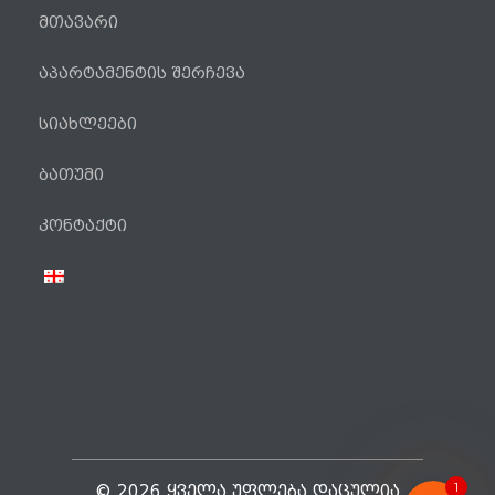
მთავარი
აპარტამენტის შერჩევა
სიახლეები
ბათუმი
ტელეფონი
კონტაქტი
WhatsApp
Viber
Facebook Messenger
1
© 2026 ᲧᲕᲔᲚᲐ ᲣᲤᲚᲔᲑᲐ ᲓᲐᲪᲣᲚᲘᲐ