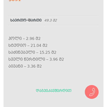
საერთო-ფართი
49.3 მ2
ჰოლი – 2.96 მ2
სტუდიო – 21.04 მ2
საძინებელი – 15.25 მ2
სველი წერტილი – 3.96 მ2
აივანი – 3.36 მ2
ᲓᲐᲒᲕᲘᲙᲐᲕᲨᲘᲠᲓᲘᲗ