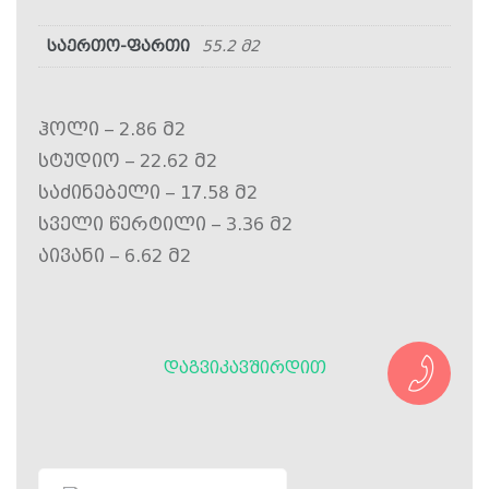
საერთო-ფართი
55.2 მ2
ჰოლი – 2.86 მ2
სტუდიო – 22.62 მ2
საძინებელი – 17.58 მ2
სველი წერტილი – 3.36 მ2
აივანი – 6.62 მ2
ᲓᲐᲒᲕᲘᲙᲐᲕᲨᲘᲠᲓᲘᲗ