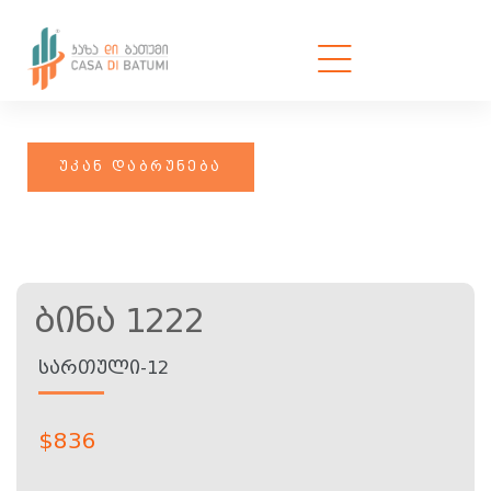
Ბინა 1222
ᲡᲐᲠᲗᲣᲚᲘ-12
$
836