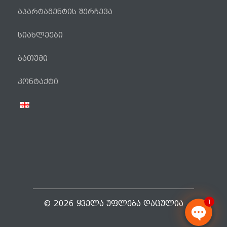
აპარტამენტის შერჩევა
სიახლეები
ბათუმი
ტელეფონი
კონტაქტი
WhatsApp
Viber
Facebook Messenger
1
© 2026 ᲧᲕᲔᲚᲐ ᲣᲤᲚᲔᲑᲐ ᲓᲐᲪᲣᲚᲘᲐ