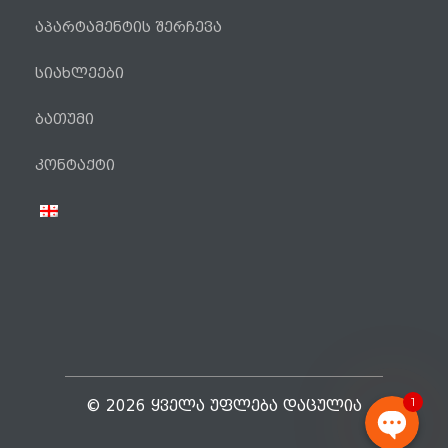
აპარტამენტის შერჩევა
სიახლეები
ბათუმი
ტელეფონი
კონტაქტი
WhatsApp
Viber
Facebook Messenger
1
© 2026 ᲧᲕᲔᲚᲐ ᲣᲤᲚᲔᲑᲐ ᲓᲐᲪᲣᲚᲘᲐ