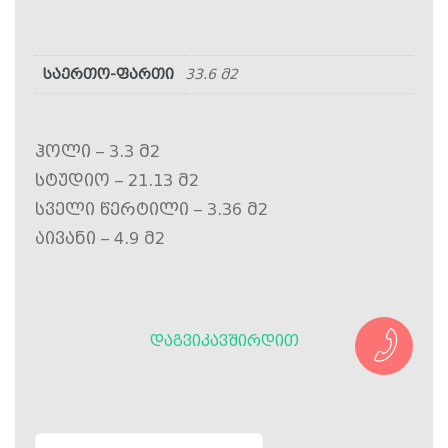
საერთო-ფართი
33.6 მ2
ჰოლი – 3.3 მ2
სტუდიო – 21.13 მ2
სველი წერტილი – 3.36 მ2
აივანი – 4.9 მ2
ᲓᲐᲒᲕᲘᲙᲐᲕᲨᲘᲠᲓᲘᲗ