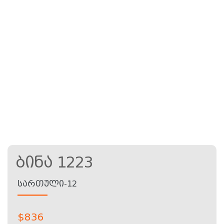
Ბინა 1223
ᲡᲐᲠᲗᲣᲚᲘ-12
$
836