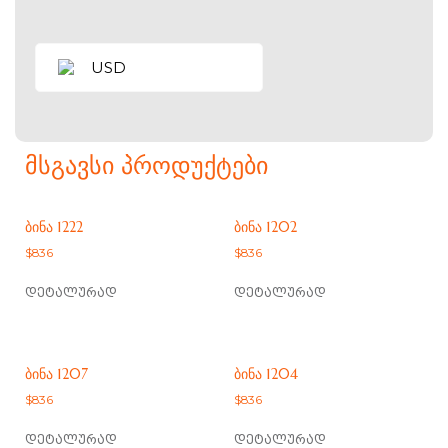
USD
ᲛᲡᲒᲐᲕᲡᲘ ᲞᲠᲝᲓᲣᲥᲢᲔᲑᲘ
ᲑᲘᲜᲐ 1222
ᲑᲘᲜᲐ 1202
$
836
$
836
დეტალურად
დეტალურად
ᲑᲘᲜᲐ 1207
ᲑᲘᲜᲐ 1204
$
836
$
836
დეტალურად
დეტალურად