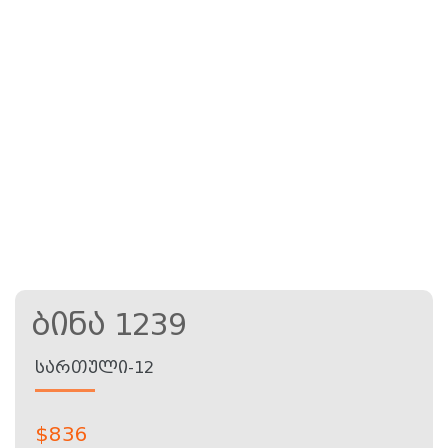
Ბინა 1239
ᲡᲐᲠᲗᲣᲚᲘ-12
$
836