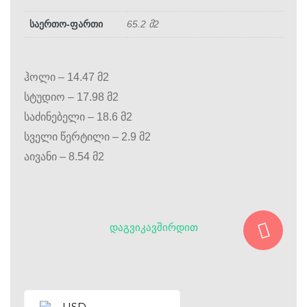
საერთო-ფართი
65.2 მ2
ჰოლი – 14.47 მ2
სტუდიო – 17.98 მ2
საძინებელი – 18.6 მ2
სველი წერტილი – 2.9 მ2
აივანი – 8.54 მ2
ᲓᲐᲒᲕᲘᲙᲐᲕᲨᲘᲠᲓᲘᲗ
USD