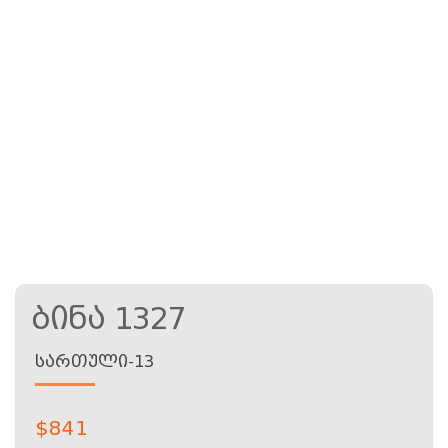
Ბინა 1327
ᲡᲐᲠᲗᲣᲚᲘ-13
$
841