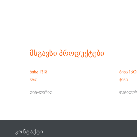
ᲛᲡᲒᲐᲕᲡᲘ ᲞᲠᲝᲓᲣᲥᲢᲔᲑᲘ
ᲑᲘᲜᲐ 1318
ᲑᲘᲜᲐ 130
$
841
$
950
დეტალურად
დეტალურ
ᲙᲝᲜᲢᲐᲥᲢᲘ