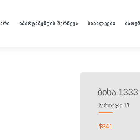
ᲕᲐᲠᲘ
ᲐᲞᲐᲠᲢᲐᲛᲔᲜᲢᲘᲡ ᲨᲔᲠᲩᲔᲕᲐ
ᲡᲘᲐᲮᲚᲔᲔᲑᲘ
ᲑᲐᲗᲣ
Ბინა 1333
ᲡᲐᲠᲗᲣᲚᲘ-13
$
841