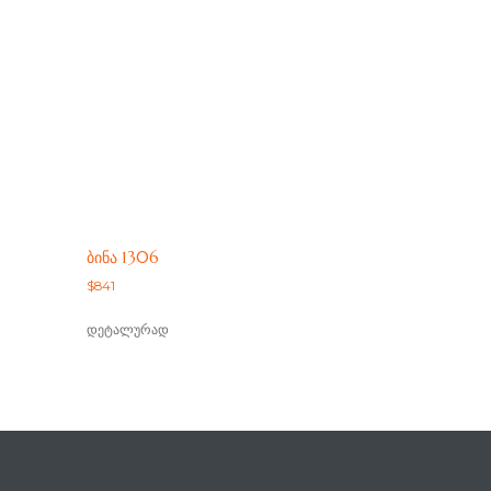
ᲑᲘᲜᲐ 1306
$
841
დეტალურად