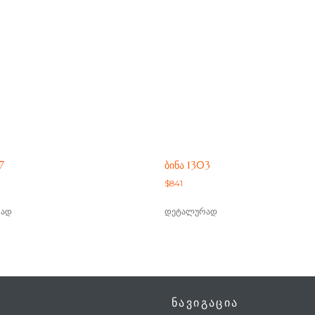
7
ᲑᲘᲜᲐ 1303
$
841
ად
დეტალურად
ნავიგაცია