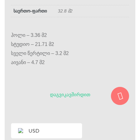
საერთო-ფართი
32.8 მ2
ჰოლი – 3.36 მ2
სტუდიო – 21.71 მ2
სველი წერტილი – 3.2 მ2
აივანი – 4.7 მ2
ᲓᲐᲒᲕᲘᲙᲐᲕᲨᲘᲠᲓᲘᲗ
USD