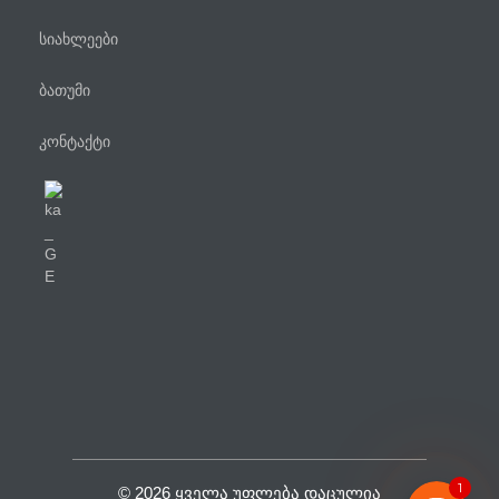
სიახლეები
ბათუმი
კონტაქტი
ტელეფონი
WhatsApp
Viber
Facebook Messenger
1
© 2026 ᲧᲕᲔᲚᲐ ᲣᲤᲚᲔᲑᲐ ᲓᲐᲪᲣᲚᲘᲐ