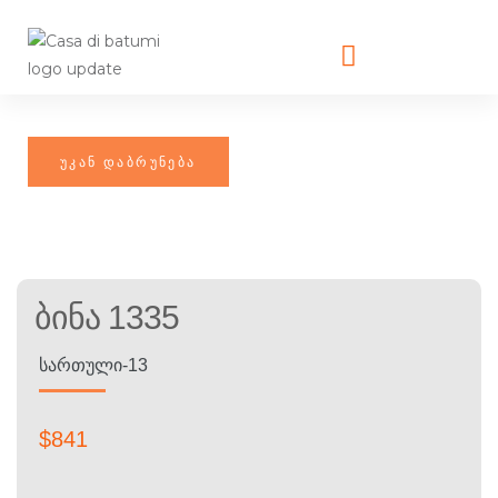
Ბინა 1335
ᲡᲐᲠᲗᲣᲚᲘ-13
$
841