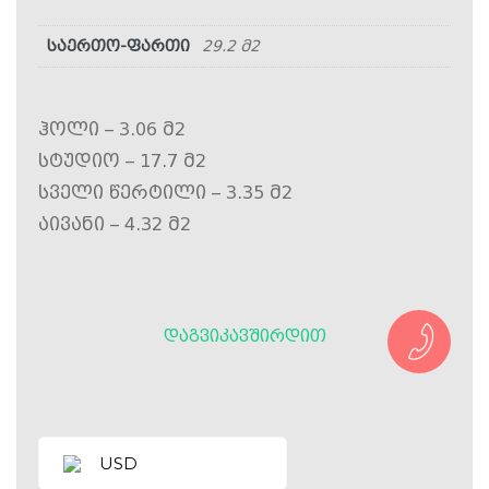
საერთო-ფართი
29.2 მ2
ჰოლი – 3.06 მ2
სტუდიო – 17.7 მ2
სველი წერტილი – 3.35 მ2
აივანი – 4.32 მ2
ᲓᲐᲒᲕᲘᲙᲐᲕᲨᲘᲠᲓᲘᲗ
USD