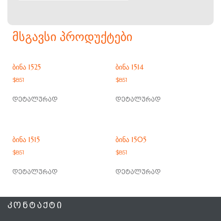
ᲛᲡᲒᲐᲕᲡᲘ ᲞᲠᲝᲓᲣᲥᲢᲔᲑᲘ
ᲑᲘᲜᲐ 1525
ᲑᲘᲜᲐ 1514
$
851
$
851
დეტალურად
დეტალურად
ᲑᲘᲜᲐ 1515
ᲑᲘᲜᲐ 1505
$
851
$
851
დეტალურად
დეტალურად
ᲙᲝᲜᲢᲐᲥᲢᲘ