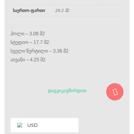
საერთო-ფართი
29.2 მ2
ჰოლი – 3.08 მ2
სტუდიო – 17.7 მ2
სველი წერტილი – 3.36 მ2
აივანი – 4.25 მ2
ᲓᲐᲒᲕᲘᲙᲐᲕᲨᲘᲠᲓᲘᲗ
USD