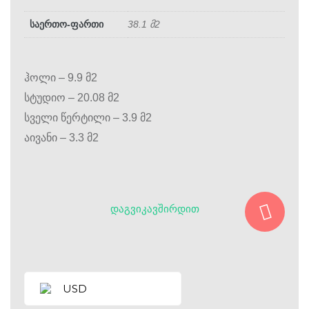
საერთო-ფართი
38.1 მ2
ჰოლი – 9.9 მ2
სტუდიო – 20.08 მ2
სველი წერტილი – 3.9 მ2
აივანი – 3.3 მ2
ᲓᲐᲒᲕᲘᲙᲐᲕᲨᲘᲠᲓᲘᲗ
USD