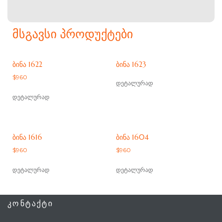
ᲛᲡᲒᲐᲕᲡᲘ ᲞᲠᲝᲓᲣᲥᲢᲔᲑᲘ
ᲑᲘᲜᲐ 1622
ᲑᲘᲜᲐ 1623
$
960
დეტალურად
დეტალურად
ᲑᲘᲜᲐ 1616
ᲑᲘᲜᲐ 1604
$
960
$
960
დეტალურად
დეტალურად
ᲙᲝᲜᲢᲐᲥᲢᲘ