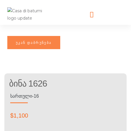
Ბინა 1626
ᲡᲐᲠᲗᲣᲚᲘ-16
$
1,100