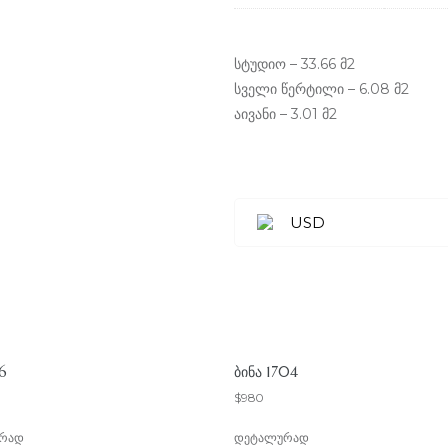
სტუდიო – 33.66 მ2
სველი წერტილი – 6.08 მ2
აივანი – 3.01 მ2
USD
16
ᲑᲘᲜᲐ 1704
$
980
რად
დეტალურად