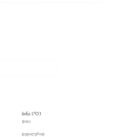
ᲑᲘᲜᲐ 1703
$
980
დეტალურად