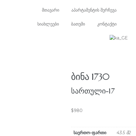
მთავარი
აპარტამენტის შერჩევა
სიახლეები
ბათუმი
კონტაქტი
ᲑᲘᲜᲐ 1730
ᲡᲐᲠᲗᲣᲚᲘ-17
$
980
საერთო-ფართი
43.5 მ2