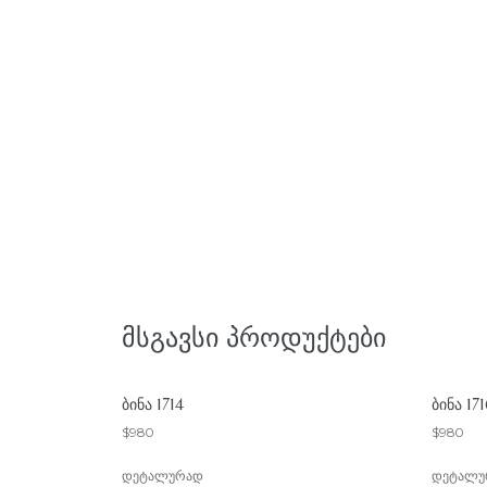
ᲛᲡᲒᲐᲕᲡᲘ ᲞᲠᲝᲓᲣᲥᲢᲔᲑᲘ
ᲑᲘᲜᲐ 1714
ᲑᲘᲜᲐ 17
$
980
$
980
დეტალურად
დეტალუ