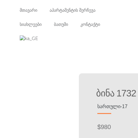
მთავარი
აპარტამენტის შერჩევა
სიახლეები
ბათუმი
კონტაქტი
Ბინა 1732
ᲡᲐᲠᲗᲣᲚᲘ-17
$
980