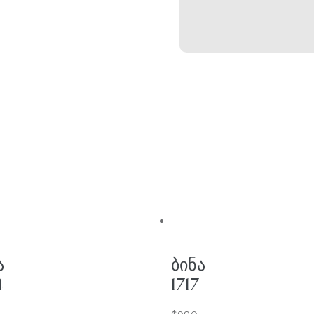
Ა
ᲑᲘᲜᲐ
4
1717