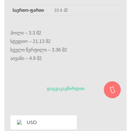
საერთო-ფართი
33.6 მ2
ჰოლი – 3.3 მ2
სტუდიო – 21.13 მ2
სველი წერტილი – 3.36 მ2
აივანი – 4.9 მ2
ᲓᲐᲒᲕᲘᲙᲐᲕᲨᲘᲠᲓᲘᲗ
USD