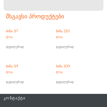
ᲛᲡᲒᲐᲕᲡᲘ ᲞᲠᲝᲓᲣᲥᲢᲔᲑᲘ
ᲑᲘᲜᲐ 217
ᲑᲘᲜᲐ 220
$
796
$
796
დეტალურად
დეტალურად
ᲑᲘᲜᲐ 215
ᲑᲘᲜᲐ 209
$
796
$
796
დეტალურად
დეტალურად
ᲙᲝᲜᲢᲐᲥᲢᲘ