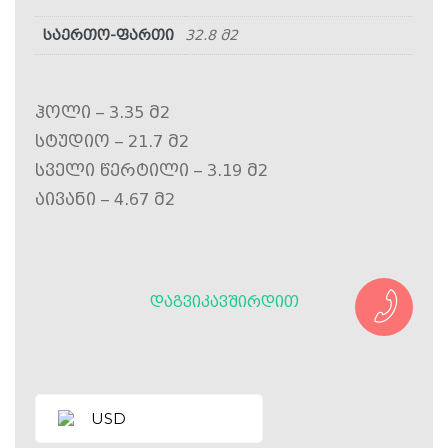
საერთო-ფართი
32.8 მ2
ჰოლი – 3.35 მ2
სტუდიო – 21.7 მ2
სველი წერტილი – 3.19 მ2
აივანი – 4.67 მ2
ᲓᲐᲒᲕᲘᲙᲐᲕᲨᲘᲠᲓᲘᲗ
USD