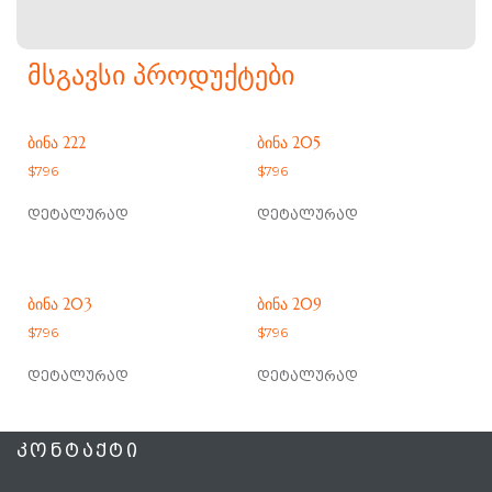
ᲛᲡᲒᲐᲕᲡᲘ ᲞᲠᲝᲓᲣᲥᲢᲔᲑᲘ
ᲑᲘᲜᲐ 222
ᲑᲘᲜᲐ 205
$
796
$
796
დეტალურად
დეტალურად
ᲑᲘᲜᲐ 203
ᲑᲘᲜᲐ 209
$
796
$
796
დეტალურად
დეტალურად
ᲙᲝᲜᲢᲐᲥᲢᲘ