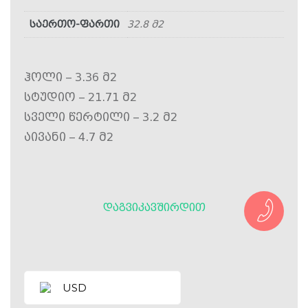
საერთო-ფართი
32.8 მ2
ჰოლი – 3.36 მ2
სტუდიო – 21.71 მ2
სველი წერტილი – 3.2 მ2
აივანი – 4.7 მ2
ᲓᲐᲒᲕᲘᲙᲐᲕᲨᲘᲠᲓᲘᲗ
USD