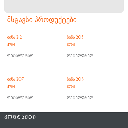
ᲛᲡᲒᲐᲕᲡᲘ ᲞᲠᲝᲓᲣᲥᲢᲔᲑᲘ
ᲑᲘᲜᲐ 212
ᲑᲘᲜᲐ 205
$
796
$
796
დეტალურად
დეტალურად
ᲑᲘᲜᲐ 207
ᲑᲘᲜᲐ 203
$
796
$
796
დეტალურად
დეტალურად
ᲙᲝᲜᲢᲐᲥᲢᲘ