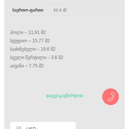
საერთო-ფართი
59.9 მ2
ჰოლი – 11.91 მ2
სტუდიო – 15.77 მ2
საძინებელი – 18.6 მ2
სველი წერტილი – 3.6 მ2
აივანი – 7.75 მ2
ᲓᲐᲒᲕᲘᲙᲐᲕᲨᲘᲠᲓᲘᲗ
USD