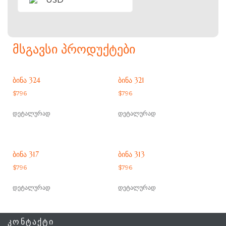
ᲛᲡᲒᲐᲕᲡᲘ ᲞᲠᲝᲓᲣᲥᲢᲔᲑᲘ
ᲑᲘᲜᲐ 324
ᲑᲘᲜᲐ 321
$
796
$
796
დეტალურად
დეტალურად
ᲑᲘᲜᲐ 317
ᲑᲘᲜᲐ 313
$
796
$
796
დეტალურად
დეტალურად
ᲙᲝᲜᲢᲐᲥᲢᲘ