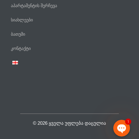
აპარტამენტის შერჩევა
სიახლეები
ბათუმი
ტელეფონი
კონტაქტი
WhatsApp
Viber
Facebook Messenger
1
© 2026 ᲧᲕᲔᲚᲐ ᲣᲤᲚᲔᲑᲐ ᲓᲐᲪᲣᲚᲘᲐ