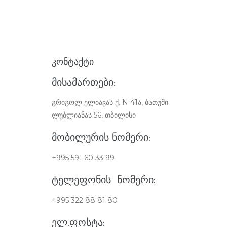
ᲙᲝᲜᲢᲐᲥᲢᲘ
ᲛᲘᲡᲐᲛᲐᲠᲗᲔᲑᲘ:
გრიგოლ ელიავას ქ. N 41ა, ბათუმი
ლუბლიანას 56, თბილისი
ᲛᲝᲑᲘᲚᲣᲠᲘᲡ ᲜᲝᲛᲔᲠᲘ:
+995 591 60 33 99
ᲢᲔᲚᲔᲤᲝᲜᲘᲡ ᲜᲝᲛᲔᲠᲘ:
+995 322 88 81 80
ᲔᲚ.ᲤᲝᲡᲢᲐ: