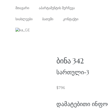
მთავარი
აპარტამენტის შერჩევა
სიახლეები
ბათუმი
კონტაქტი
ᲑᲘᲜᲐ 342
ᲡᲐᲠᲗᲣᲚᲘ-3
$
796
ᲓᲐᲛᲐᲢᲔᲑᲘᲗᲘ ᲘᲜᲤᲝ