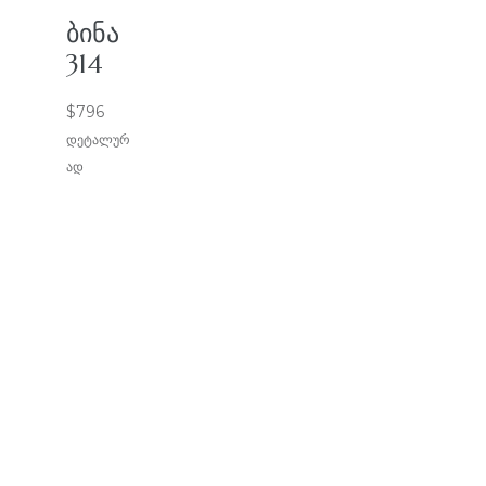
ᲑᲘᲜᲐ
314
$
796
დეტალურ
ად