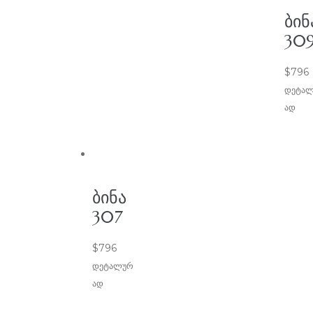
ᲑᲘᲜ
30
$
796
დეტა
ად
ᲑᲘᲜᲐ
307
$
796
დეტალურ
ად