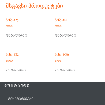
ᲛᲡᲒᲐᲕᲡᲘ ᲞᲠᲝᲓᲣᲥᲢᲔᲑᲘ
ᲑᲘᲜᲐ 425
ᲑᲘᲜᲐ 418
$
796
$
796
დეტალურად
დეტალურად
ᲑᲘᲜᲐ 422
ᲑᲘᲜᲐ 406
$
960
$
796
დეტალურად
დეტალურად
ᲙᲝᲜᲢᲐᲥᲢᲘ
ᲛᲘᲡᲐᲛᲐᲠᲗᲔᲑᲘ: