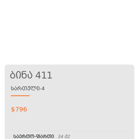
Ბინა 411
ᲡᲐᲠᲗᲣᲚᲘ-4
$
796
საერთო-ფართი
34 მ2