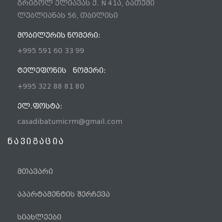
გრიგოლ ელიავას ქ. N 41ა, ბათუმი
ლუბლიანას 56, თბილისი
ᲛᲝᲑᲘᲚᲣᲠᲘᲡ ᲜᲝᲛᲔᲠᲘ:
+995 591 60 33 99
ᲢᲔᲚᲔᲤᲝᲜᲘᲡ ᲜᲝᲛᲔᲠᲘ:
+995 322 88 81 80
ᲔᲚ.ᲤᲝᲡᲢᲐ:
casadibatumicrm@gmail.com
ნავიგაცია
მთავარი
აპარტამენტის შერჩევა
სიახლეები