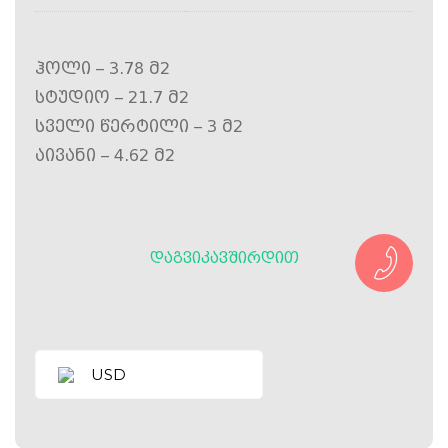
ჰოლი – 3.78 მ2
სტუდიო – 21.7 მ2
სველი წერტილი – 3 მ2
აივანი – 4.62 მ2
ᲓᲐᲒᲕᲘᲙᲐᲕᲨᲘᲠᲓᲘᲗ
USD