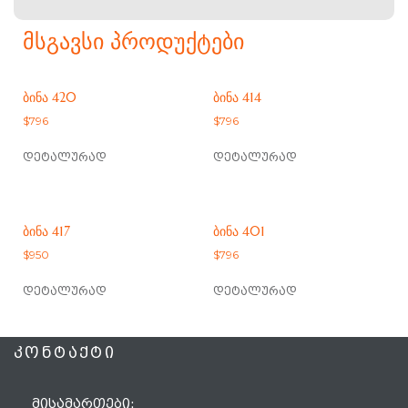
ᲛᲡᲒᲐᲕᲡᲘ ᲞᲠᲝᲓᲣᲥᲢᲔᲑᲘ
ᲑᲘᲜᲐ 420
ᲑᲘᲜᲐ 414
$
796
$
796
დეტალურად
დეტალურად
ᲑᲘᲜᲐ 417
ᲑᲘᲜᲐ 401
$
950
$
796
დეტალურად
დეტალურად
ᲙᲝᲜᲢᲐᲥᲢᲘ
ᲛᲘᲡᲐᲛᲐᲠᲗᲔᲑᲘ: