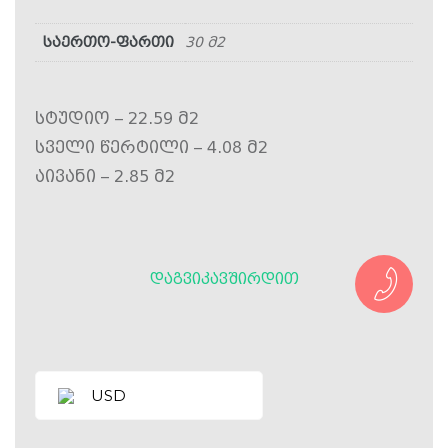
საერთო-ფართი
30 მ2
სტუდიო – 22.59 მ2
სველი წერტილი – 4.08 მ2
აივანი – 2.85 მ2
ᲓᲐᲒᲕᲘᲙᲐᲕᲨᲘᲠᲓᲘᲗ
USD