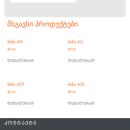
ᲛᲡᲒᲐᲕᲡᲘ ᲞᲠᲝᲓᲣᲥᲢᲔᲑᲘ
ᲑᲘᲜᲐ 418
ᲑᲘᲜᲐ 412
$
796
$
796
დეტალურად
დეტალურად
ᲑᲘᲜᲐ 405
ᲑᲘᲜᲐ 401
$
796
$
796
დეტალურად
დეტალურად
ᲙᲝᲜᲢᲐᲥᲢᲘ