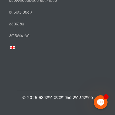
აპარტამენტის შერჩევა
სიახლეები
ბათუმი
ტელეფონი
კონტაქტი
WhatsApp
Viber
Facebook Messenger
1
© 2026 ᲧᲕᲔᲚᲐ ᲣᲤᲚᲔᲑᲐ ᲓᲐᲪᲣᲚᲘᲐ