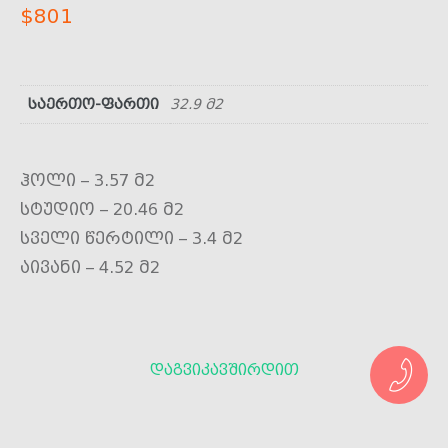
$
801
საერთო-ფართი
32.9 მ2
ჰოლი – 3.57 მ2
სტუდიო – 20.46 მ2
სველი წერტილი – 3.4 მ2
აივანი – 4.52 მ2
ᲓᲐᲒᲕᲘᲙᲐᲕᲨᲘᲠᲓᲘᲗ