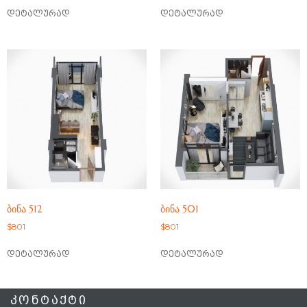
დეტალურად
დეტალურად
ᲑᲘᲜᲐ 512
ᲑᲘᲜᲐ 501
$
801
$
801
დეტალურად
დეტალურად
ᲙᲝᲜᲢᲐᲥᲢᲘ