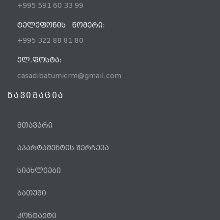
+995 591 60 33 99
ᲢᲔᲚᲔᲤᲝᲜᲘᲡ ᲜᲝᲛᲔᲠᲘ:
+995 322 88 81 80
ᲔᲚ.ᲤᲝᲡᲢᲐ:
casadibatumicrm@gmail.com
ნავიგაცია
მთავარი
აპარტამენტის შერჩევა
სიახლეები
ბათუმი
ტელეფონი
კონტაქტი