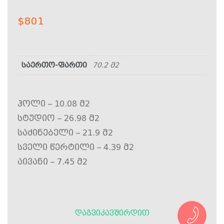
$
801
საერთო-ფართი
70.2 მ2
ჰოლი – 10.08 მ2
სტუდიო – 26.98 მ2
საძინებელი – 21.9 მ2
სველი წერტილი – 4.39 მ2
აივანი – 7.45 მ2
ᲓᲐᲒᲕᲘᲙᲐᲕᲨᲘᲠᲓᲘᲗ