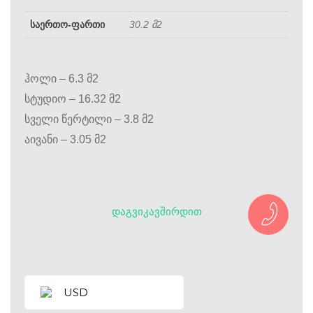
საერთო-ფართი
30.2 მ2
ჰოლი – 6.3 მ2
სტუდიო – 16.32 მ2
სველი წერტილი – 3.8 მ2
აივანი – 3.05 მ2
ᲓᲐᲒᲕᲘᲙᲐᲕᲨᲘᲠᲓᲘᲗ
USD