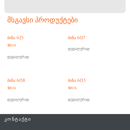
ᲛᲡᲒᲐᲕᲡᲘ ᲞᲠᲝᲓᲣᲥᲢᲔᲑᲘ
ᲑᲘᲜᲐ 623
ᲑᲘᲜᲐ 607
$
806
დეტალურად
დეტალურად
ᲑᲘᲜᲐ 608
ᲑᲘᲜᲐ 603
$
806
$
806
დეტალურად
დეტალურად
ᲙᲝᲜᲢᲐᲥᲢᲘ