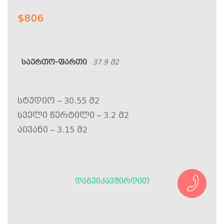
$
806
საერთო-ფართი
37.9 მ2
სტუდიო – 30.55 მ2
სველი წერტილი – 3.2 მ2
აივანი – 3.15 მ2
ᲓᲐᲒᲕᲘᲙᲐᲕᲨᲘᲠᲓᲘᲗ