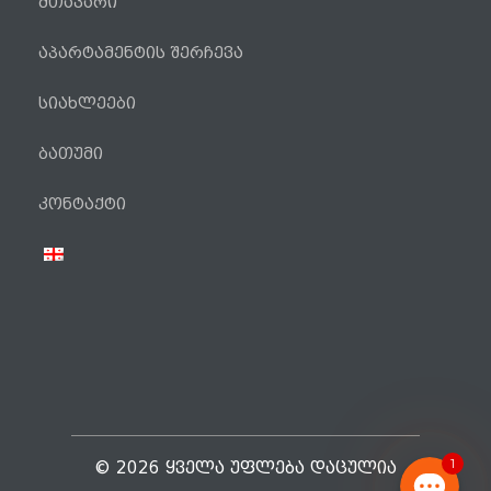
მთავარი
აპარტამენტის შერჩევა
სიახლეები
ბათუმი
ტელეფონი
კონტაქტი
WhatsApp
Viber
Facebook Messenger
1
© 2026 ᲧᲕᲔᲚᲐ ᲣᲤᲚᲔᲑᲐ ᲓᲐᲪᲣᲚᲘᲐ