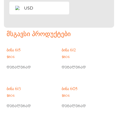
USD
ᲛᲡᲒᲐᲕᲡᲘ ᲞᲠᲝᲓᲣᲥᲢᲔᲑᲘ
ᲑᲘᲜᲐ 615
ᲑᲘᲜᲐ 612
$
806
$
806
დეტალურად
დეტალურად
ᲑᲘᲜᲐ 613
ᲑᲘᲜᲐ 605
$
806
$
806
დეტალურად
დეტალურად