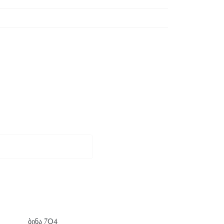
ᲑᲘᲜᲐ 704