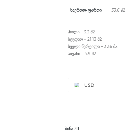
საერთო-ფართი
33.6 მ2
ჰოლი – 3.3 მ2
სტუდიო – 21.13 მ2
სველი წერტილი – 3.36 მ2
აივანი – 4.9 მ2
USD
ᲑᲘᲜᲐ 711