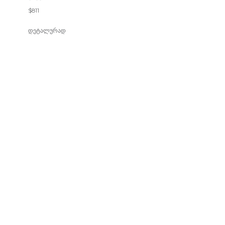
$
811
დეტალურად