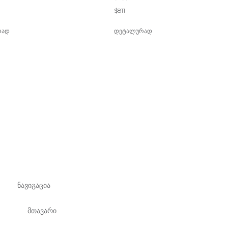
$
811
რად
დეტალურად
ნავიგაცია
მთავარი