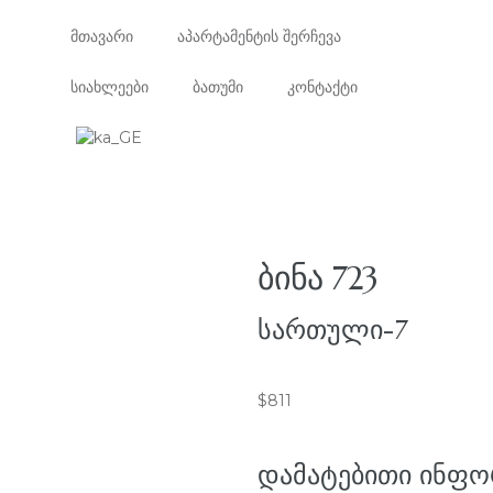
მთავარი
აპარტამენტის შერჩევა
სიახლეები
ბათუმი
კონტაქტი
ᲑᲘᲜᲐ 723
ᲡᲐᲠᲗᲣᲚᲘ-7
$
811
ᲓᲐᲛᲐᲢᲔᲑᲘᲗᲘ ᲘᲜᲤᲝ