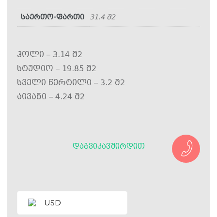
საერთო-ფართი
31.4 მ2
ჰოლი – 3.14 მ2
სტუდიო – 19.85 მ2
სველი წერტილი – 3.2 მ2
აივანი – 4.24 მ2
ᲓᲐᲒᲕᲘᲙᲐᲕᲨᲘᲠᲓᲘᲗ
USD