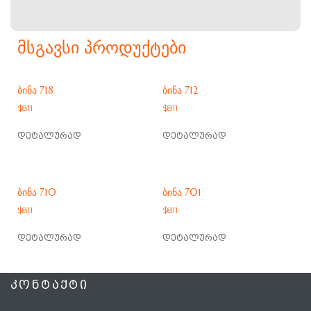
ᲛᲡᲒᲐᲕᲡᲘ ᲞᲠᲝᲓᲣᲥᲢᲔᲑᲘ
ᲑᲘᲜᲐ 718
ᲑᲘᲜᲐ 712
$
811
$
811
დეტალურად
დეტალურად
ᲑᲘᲜᲐ 710
ᲑᲘᲜᲐ 701
$
811
$
811
დეტალურად
დეტალურად
ᲙᲝᲜᲢᲐᲥᲢᲘ