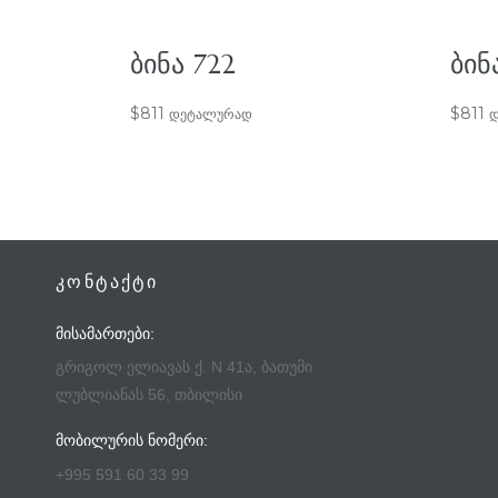
ᲑᲘᲜᲐ 722
ᲑᲘᲜ
$
811
$
811
დეტალურად
დ
ᲙᲝᲜᲢᲐᲥᲢᲘ
ᲛᲘᲡᲐᲛᲐᲠᲗᲔᲑᲘ:
გრიგოლ ელიავას ქ. N 41ა, ბათუმი
ლუბლიანას 56, თბილისი
ᲛᲝᲑᲘᲚᲣᲠᲘᲡ ᲜᲝᲛᲔᲠᲘ:
+995 591 60 33 99