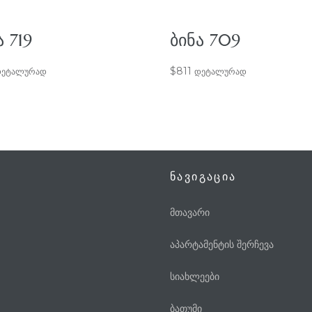
Ა 719
ᲑᲘᲜᲐ 709
$
811
ეტალურად
დეტალურად
ნავიგაცია
მთავარი
აპარტამენტის შერჩევა
სიახლეები
ბათუმი