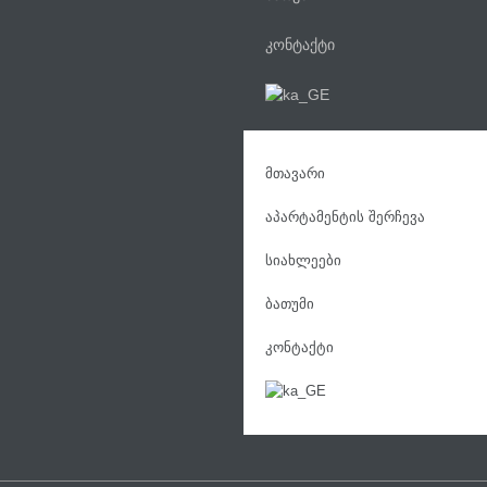
კონტაქტი
მთავარი
აპარტამენტის შერჩევა
სიახლეები
ბათუმი
კონტაქტი