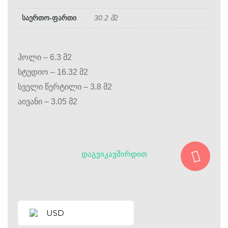
საერთო-ფართი
30.2 მ2
ჰოლი – 6.3 მ2
სტუდიო – 16.32 მ2
სველი წერტილი – 3.8 მ2
აივანი – 3.05 მ2
ᲓᲐᲒᲕᲘᲙᲐᲕᲨᲘᲠᲓᲘᲗ
USD