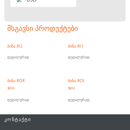
ᲛᲡᲒᲐᲕᲡᲘ ᲞᲠᲝᲓᲣᲥᲢᲔᲑᲘ
ᲑᲘᲜᲐ 812
ᲑᲘᲜᲐ 813
დეტალურად
დეტალურად
ᲑᲘᲜᲐ 808
ᲑᲘᲜᲐ 801
$
816
$
816
დეტალურად
დეტალურად
ᲙᲝᲜᲢᲐᲥᲢᲘ