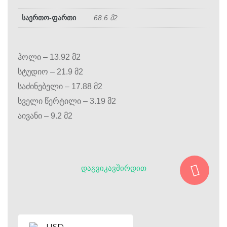
საერთო-ფართი
68.6 მ2
ჰოლი – 13.92 მ2
სტუდიო – 21.9 მ2
საძინებელი – 17.88 მ2
სველი წერტილი – 3.19 მ2
აივანი – 9.2 მ2
ᲓᲐᲒᲕᲘᲙᲐᲕᲨᲘᲠᲓᲘᲗ
USD