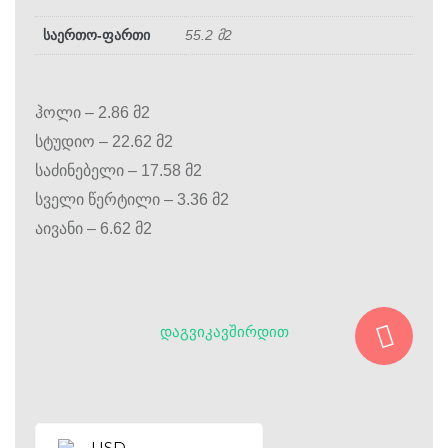
საერთო-ფართი
55.2 მ2
ჰოლი – 2.86 მ2
სტუდიო – 22.62 მ2
საძინებელი – 17.58 მ2
სველი წერტილი – 3.36 მ2
აივანი – 6.62 მ2
ᲓᲐᲒᲕᲘᲙᲐᲕᲨᲘᲠᲓᲘᲗ
USD