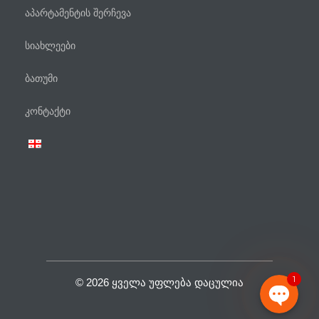
აპარტამენტის შერჩევა
სიახლეები
ბათუმი
ტელეფონი
კონტაქტი
WhatsApp
Viber
Facebook Messenger
1
© 2026 ᲧᲕᲔᲚᲐ ᲣᲤᲚᲔᲑᲐ ᲓᲐᲪᲣᲚᲘᲐ