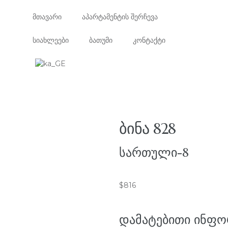
მთავარი
აპარტამენტის შერჩევა
სიახლეები
ბათუმი
კონტაქტი
ᲑᲘᲜᲐ 828
ᲡᲐᲠᲗᲣᲚᲘ-8
$
816
ᲓᲐᲛᲐᲢᲔᲑᲘᲗᲘ ᲘᲜᲤᲝ