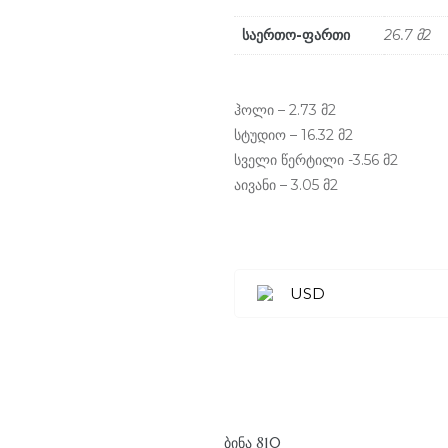
საერთო-ფართი
26.7 მ2
ჰოლი – 2.73 მ2
სტუდიო – 16.32 მ2
სველი წერტილი -3.56 მ2
აივანი – 3.05 მ2
USD
ᲑᲘᲜᲐ 810