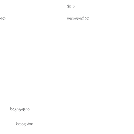
$
816
რად
დეტალურად
ნავიგაცია
მთავარი