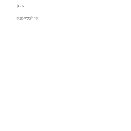
$
816
დეტალურად