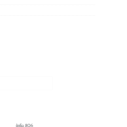
ᲑᲘᲜᲐ 806