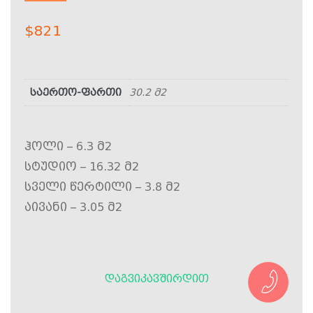
$
821
საერთო-ფართი
30.2 მ2
ჰოლი – 6.3 მ2
სტუდიო – 16.32 მ2
სველი წერტილი – 3.8 მ2
აივანი – 3.05 მ2
ᲓᲐᲒᲕᲘᲙᲐᲕᲨᲘᲠᲓᲘᲗ