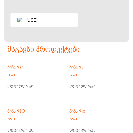
USD
ᲛᲡᲒᲐᲕᲡᲘ ᲞᲠᲝᲓᲣᲥᲢᲔᲑᲘ
ᲑᲘᲜᲐ 924
ᲑᲘᲜᲐ 923
$
821
$
821
დეტალურად
დეტალურად
ᲑᲘᲜᲐ 920
ᲑᲘᲜᲐ 916
$
821
$
821
დეტალურად
დეტალურად