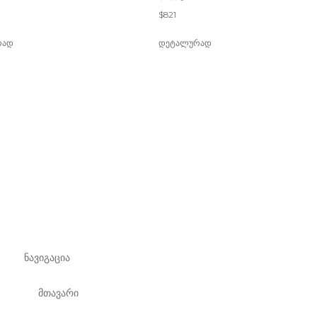
$
821
რად
დეტალურად
ნავიგაცია
მთავარი