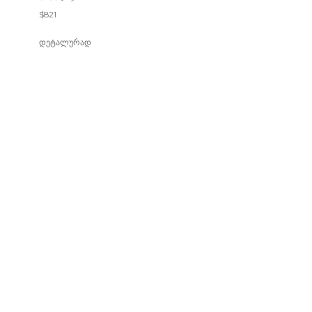
$
821
დეტალურად