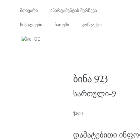
მთავარი
აპარტამენტის შერჩევა
სიახლეები
ბათუმი
კონტაქტი
ᲑᲘᲜᲐ 923
ᲡᲐᲠᲗᲣᲚᲘ-9
$
821
ᲓᲐᲛᲐᲢᲔᲑᲘᲗᲘ ᲘᲜᲤᲝ