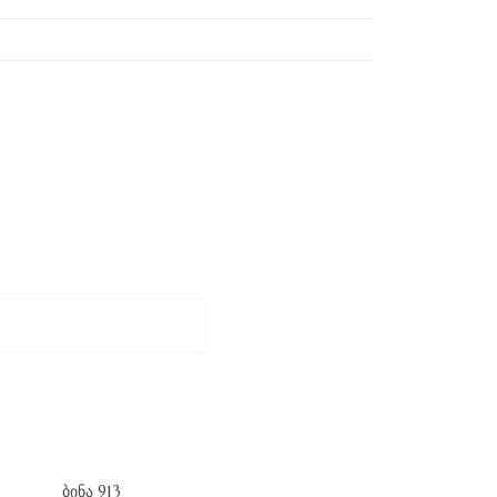
ᲑᲘᲜᲐ 913