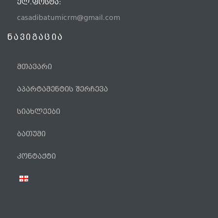
ᲔᲚ.ᲤᲝᲡᲢᲐ:
casadibatumicrm@gmail.com
ნავიგაცია
მთავარი
აპარტამენტის შერჩევა
სიახლეები
ბათუმი
ტელეფონი
კონტაქტი
WhatsApp
Viber