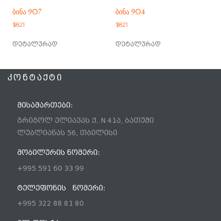
ᲑᲘᲜᲐ 907
ᲑᲘᲜᲐ 904
$
821
$
821
დეტალურად
დეტალურად
ᲙᲝᲜᲢᲐᲥᲢᲘ
ᲛᲘᲡᲐᲛᲐᲠᲗᲔᲑᲘ:
გრიგოლ ელიავას ქ. N 41ა, ბათუმი
ლუბლიანას 56, თბილისი
ᲛᲝᲑᲘᲚᲣᲠᲘᲡ ᲜᲝᲛᲔᲠᲘ:
+995 591 60 33 99
ᲢᲔᲚᲔᲤᲝᲜᲘᲡ ᲜᲝᲛᲔᲠᲘ:
+995 322 88 81 80