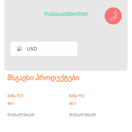
ᲓᲐᲒᲕᲘᲙᲐᲕᲨᲘᲠᲓᲘᲗ
USD
ᲛᲡᲒᲐᲕᲡᲘ ᲞᲠᲝᲓᲣᲥᲢᲔᲑᲘ
ᲑᲘᲜᲐ 923
ᲑᲘᲜᲐ 912
$
821
$
821
დეტალურად
დეტალურად