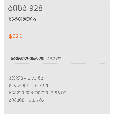
Ბინა 928
ᲡᲐᲠᲗᲣᲚᲘ-9
$
821
საერთო-ფართი
26.7 მ2
ჰოლი – 2.73 მ2
სტუდიო – 16.32 მ2
სველი წერტილი -3.56 მ2
აივანი – 3.05 მ2