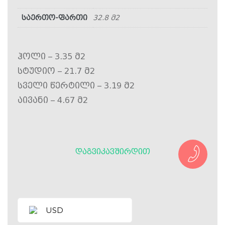
საერთო-ფართი
32.8 მ2
ჰოლი – 3.35 მ2
სტუდიო – 21.7 მ2
სველი წერტილი – 3.19 მ2
აივანი – 4.67 მ2
ᲓᲐᲒᲕᲘᲙᲐᲕᲨᲘᲠᲓᲘᲗ
USD