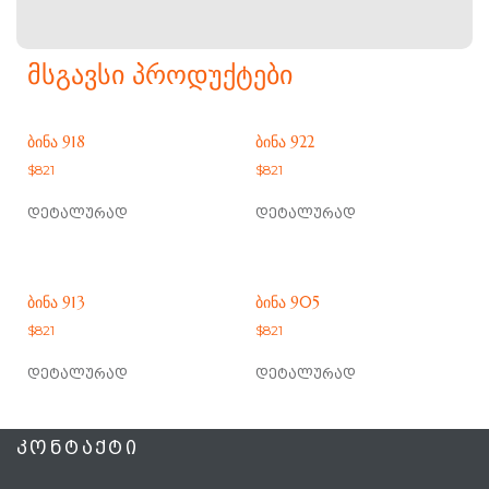
ᲛᲡᲒᲐᲕᲡᲘ ᲞᲠᲝᲓᲣᲥᲢᲔᲑᲘ
ᲑᲘᲜᲐ 918
ᲑᲘᲜᲐ 922
$
821
$
821
დეტალურად
დეტალურად
ᲑᲘᲜᲐ 913
ᲑᲘᲜᲐ 905
$
821
$
821
დეტალურად
დეტალურად
ᲙᲝᲜᲢᲐᲥᲢᲘ