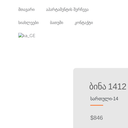
მთავარი
აპარტამენტის შერჩევა
სიახლეები
ბათუმი
კონტაქტი
Ბინა 1412
ᲡᲐᲠᲗᲣᲚᲘ-14
$
846