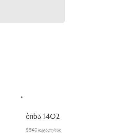
ᲑᲘᲜᲐ 1402
$
846
დეტალურად