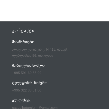
ᲙᲝᲜᲢᲐᲥᲢᲘ
ᲛᲘᲡᲐᲛᲐᲠᲗᲔᲑᲘ:
გრიგოლ ელიავას ქ. N 41ა, ბათუმი
ლუბლიანას 56, თბილისი
ᲛᲝᲑᲘᲚᲣᲠᲘᲡ ᲜᲝᲛᲔᲠᲘ:
+995 591 60 33 99
ᲢᲔᲚᲔᲤᲝᲜᲘᲡ ᲜᲝᲛᲔᲠᲘ:
+995 322 88 81 80
ᲔᲚ.ᲤᲝᲡᲢᲐ:
casadibatumicrm@gmail.com