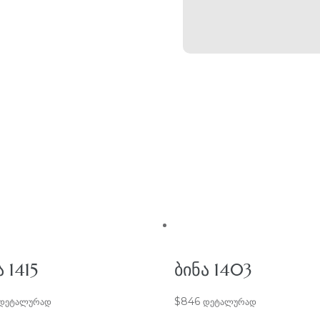
 1415
ᲑᲘᲜᲐ 1403
$
846
დეტალურად
დეტალურად