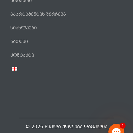
მთავარი
აპარტამენტის შერჩევა
სიახლეები
ბათუმი
ტელეფონი
კონტაქტი
WhatsApp
Viber
Facebook Messenger
1
© 2026 ᲧᲕᲔᲚᲐ ᲣᲤᲚᲔᲑᲐ ᲓᲐᲪᲣᲚᲘᲐ