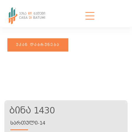
Ბინა 1430
ᲡᲐᲠᲗᲣᲚᲘ-14