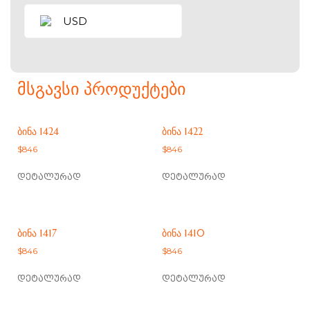
USD
ᲛᲡᲒᲐᲕᲡᲘ ᲞᲠᲝᲓᲣᲥᲢᲔᲑᲘ
ᲑᲘᲜᲐ 1424
ᲑᲘᲜᲐ 1422
$
846
$
846
დეტალურად
დეტალურად
ᲑᲘᲜᲐ 1417
ᲑᲘᲜᲐ 1410
$
846
$
846
დეტალურად
დეტალურად